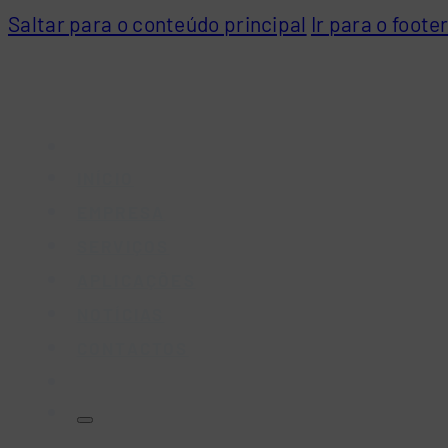
Saltar para o conteúdo principal
Ir para o foote
INÍCIO
EMPRESA
SERVIÇOS
APLICAÇÕES
NOTÍCIAS
CONTACTOS