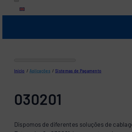
English
Início
/
Aplicações
/
Sistemas de Pagamento
030201
Dispomos de diferentes soluções de cablage