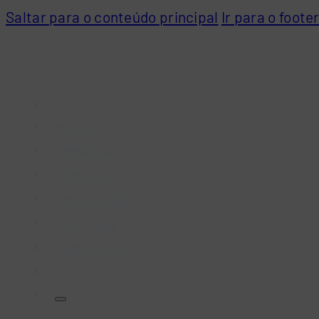
Saltar para o conteúdo principal
Ir para o foote
INÍCIO
EMPRESA
SERVIÇOS
APLICAÇÕES
NOTÍCIAS
CONTACTOS