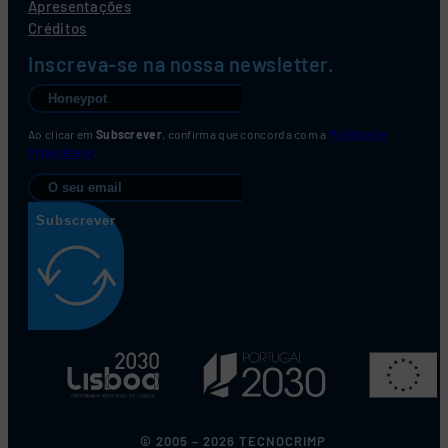
Apresentações
Créditos
Inscreva-se na nossa newsletter.
Ao clicar em
Subscrever
, confirma que concorda com a
Política de
Privacidade
.
Subscrever
© 2005 – 2026 TECNOCRIMP