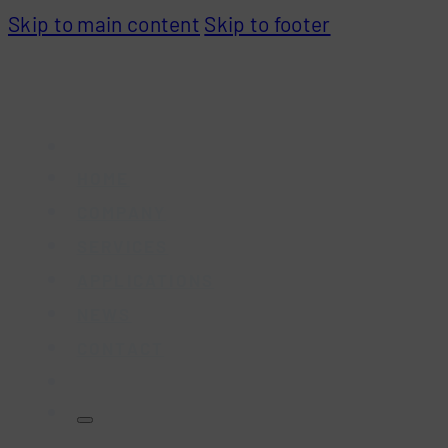
Skip to main content
Skip to footer
HOME
COMPANY
SERVICES
APPLICATIONS
NEWS
CONTACT