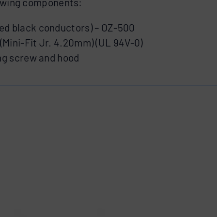
lowing components:
ed black conductors) – OZ-500
(Mini-Fit Jr. 4.20mm) (UL 94V-0)
ing screw and hood