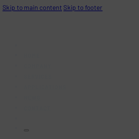
Skip to main content
Skip to footer
HOME
COMPANY
SERVICES
APPLICATIONS
NEWS
CONTACT