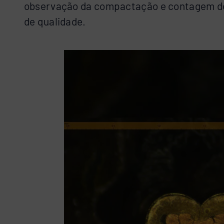
observação da compactação e contagem d
de qualidade.