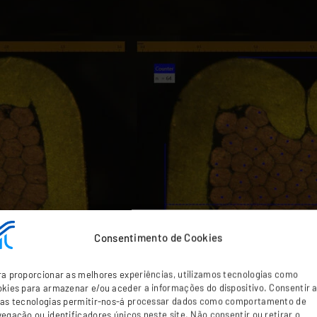
Consentimento de Cookies
a proporcionar as melhores experiências, utilizamos tecnologias como
kies para armazenar e/ou aceder a informações do dispositivo. Consentir 
tas tecnologias permitir-nos-á processar dados como comportamento de
egação ou identificadores únicos neste site. Não consentir ou retirar o