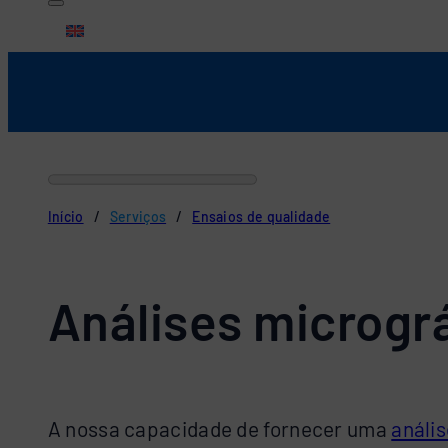
English
Início
/
Serviços
/
Ensaios de qualidade
Análises microgr
A nossa capacidade de fornecer uma
análi