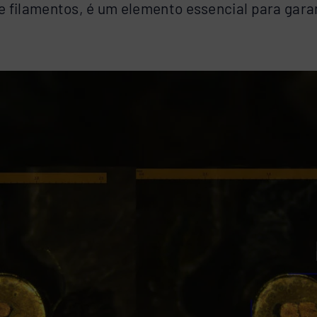
e filamentos, é um elemento essencial para gara