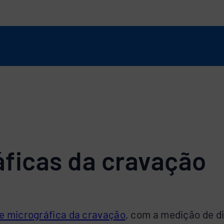
áficas da cravação
se micrográfica da cravação
, com a medição de d