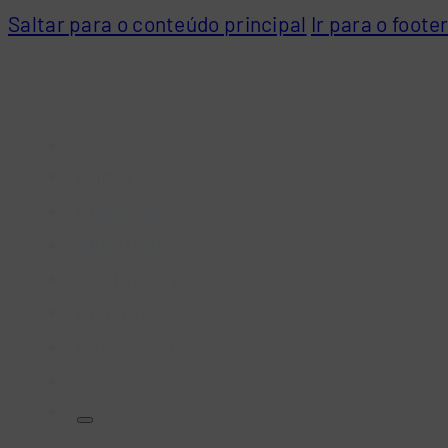
Saltar para o conteúdo principal
Ir para o foote
INÍCIO
EMPRESA
SERVIÇOS
APLICAÇÕES
NOTÍCIAS
CONTACTOS